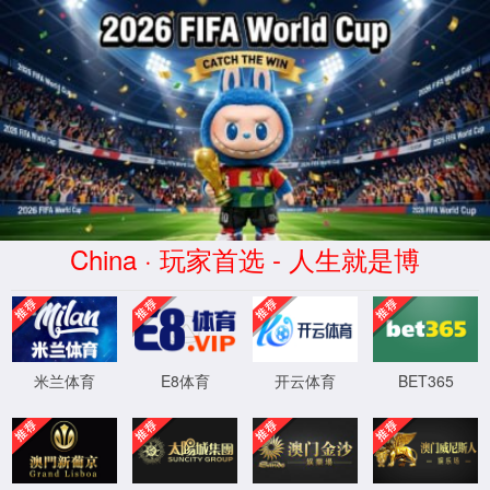
365英国
上市(品