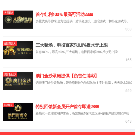
武汉大学
智慧珞珈
EN