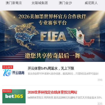
牌)公司-
Made in
365