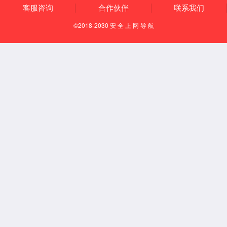
首页
英国上市公司
365
学院简介
学科