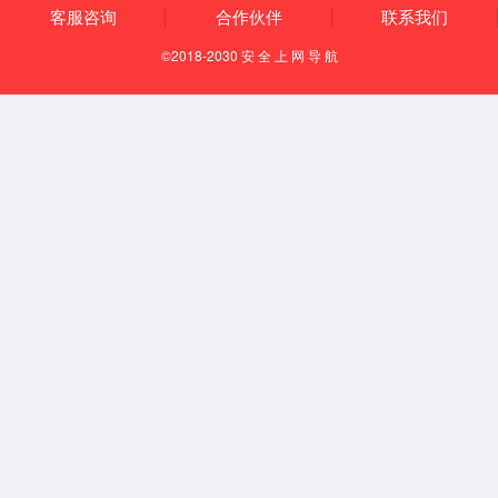
首页
英国上市公司
365
学院简介
学科