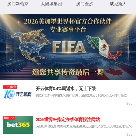
牌)公司-
Made in
365