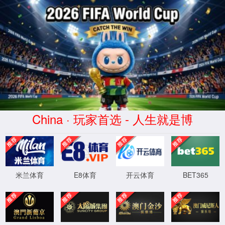
365英国
上市(品