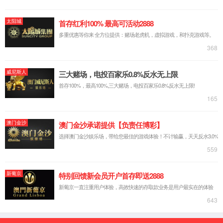
武汉大学
智慧珞珈
EN