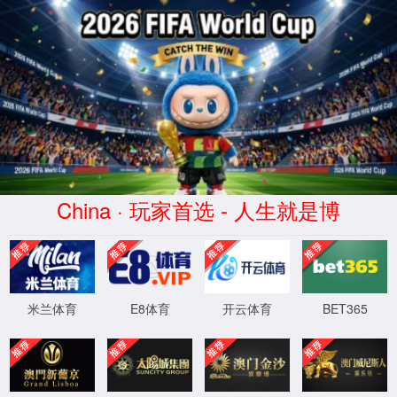
365英国
上市(品