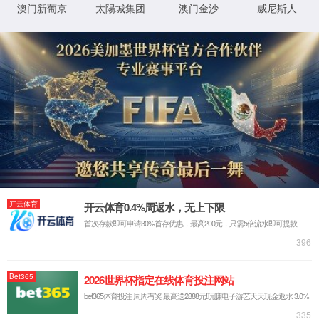
牌)公司-
Made in
365