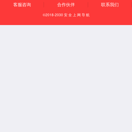
首页
英国上市公司
365
学院简介
学科