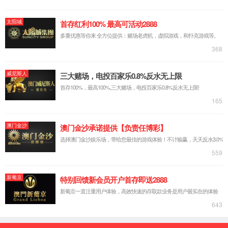
武汉大学
智慧珞珈
EN